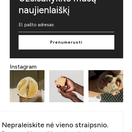
naujienlaiškį
Prenumeruoti
Instagram
Nepraleiskite nė vieno straipsnio.