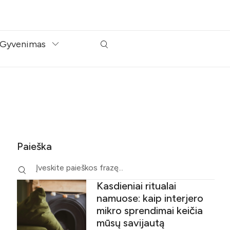
Gyvenimas
Paieška
Kasdieniai ritualai
namuose: kaip interjero
mikro sprendimai keičia
mūsų savijautą