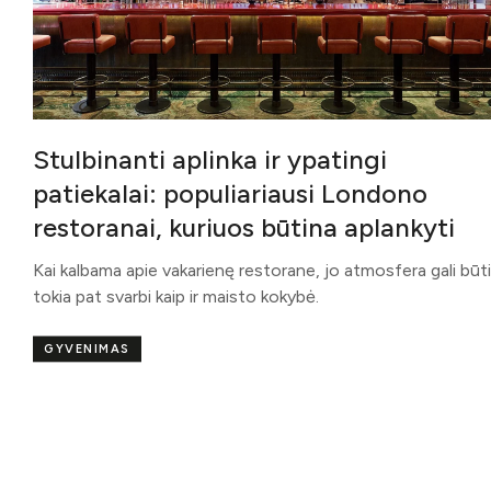
Stulbinanti aplinka ir ypatingi
patiekalai: populiariausi Londono
restoranai, kuriuos būtina aplankyti
Kai kalbama apie vakarienę restorane, jo atmosfera gali būti
tokia pat svarbi kaip ir maisto kokybė.
GYVENIMAS