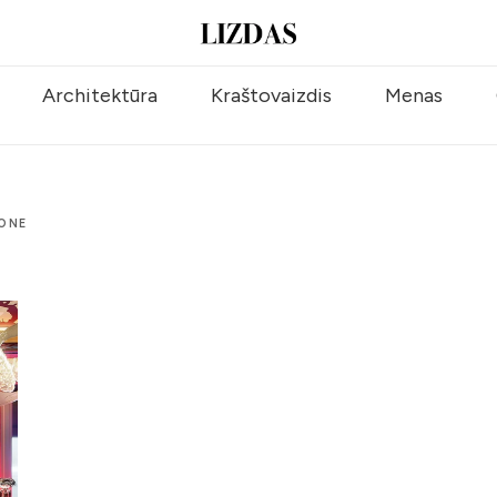
Architektūra
Kraštovaizdis
Menas
DONE