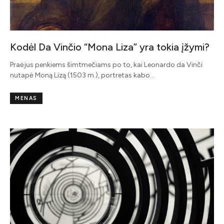
Kodėl Da Vinčio “Mona Liza” yra tokia įžymi?
Praėjus penkiems šimtmečiams po to, kai Leonardo da Vinči
nutapė Moną Lizą (1503 m.), portretas kabo…
MENAS