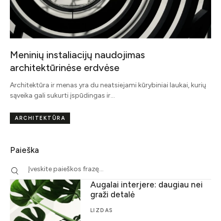
Meninių instaliacijų naudojimas
architektūrinėse erdvėse
Architektūra ir menas yra du neatsiejami kūrybiniai laukai, kurių
sąveika gali sukurti įspūdingas ir…
ARCHITEKTŪRA
Paieška
Augalai interjere: daugiau nei
graži detalė
LIZDAS