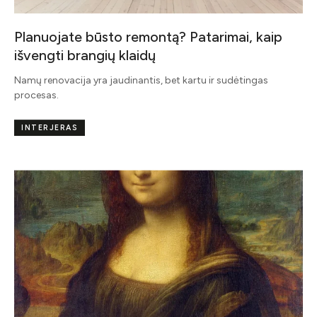
Planuojate būsto remontą? Patarimai, kaip
išvengti brangių klaidų
Namų renovacija yra jaudinantis, bet kartu ir sudėtingas
procesas.
INTERJERAS