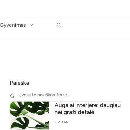
Gyvenimas
Paieška
Augalai interjere: daugiau
nei graži detalė
LIZDAS