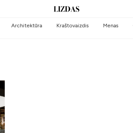
Architektūra
Kraštovaizdis
Menas