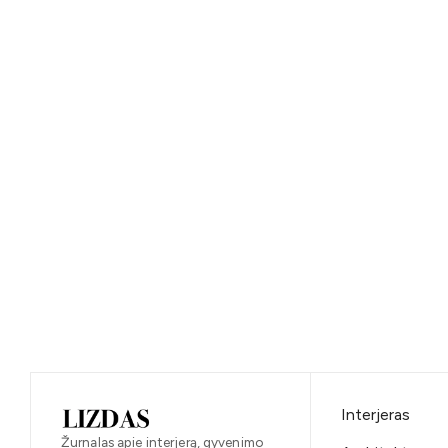
Interjeras
Žurnalas apie interjerą, gyvenimo