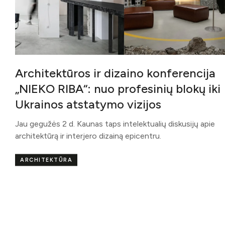
Architektūros ir dizaino konferencija
„NIEKO RIBA“: nuo profesinių blokų iki
Ukrainos atstatymo vizijos
Jau gegužės 2 d. Kaunas taps intelektualių diskusijų apie
architektūrą ir interjero dizainą epicentru.
ARCHITEKTŪRA