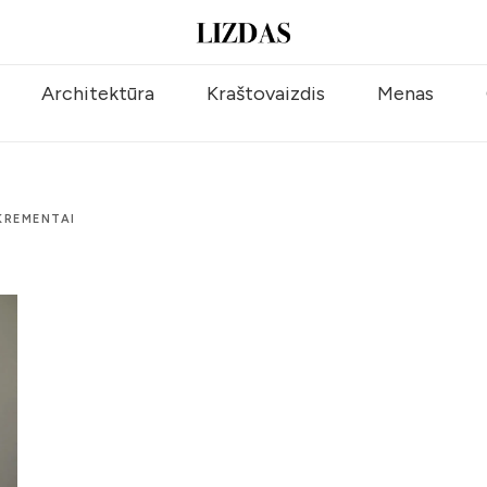
Architektūra
Kraštovaizdis
Menas
KREMENTAI