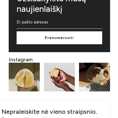
naujienlaiškį
Prenumeruoti
Instagram
Nepraleiskite nė vieno straipsnio.