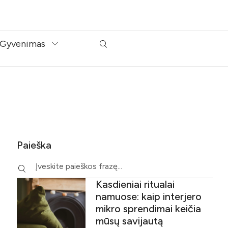
Gyvenimas
Paieška
Kasdieniai ritualai
namuose: kaip interjero
mikro sprendimai keičia
mūsų savijautą