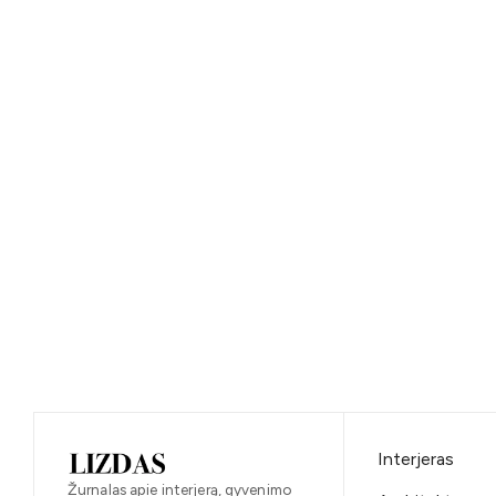
Interjeras
Žurnalas apie interjerą, gyvenimo