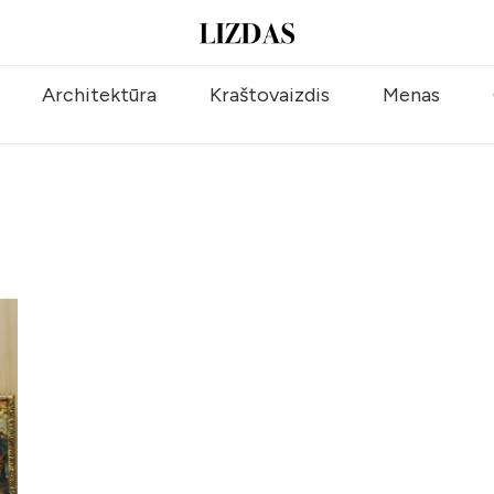
Architektūra
Kraštovaizdis
Menas