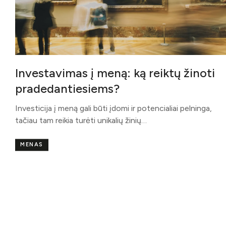
Investavimas į meną: ką reiktų žinoti
pradedantiesiems?
Investicija į meną gali būti įdomi ir potencialiai pelninga,
tačiau tam reikia turėti unikalių žinių…
MENAS