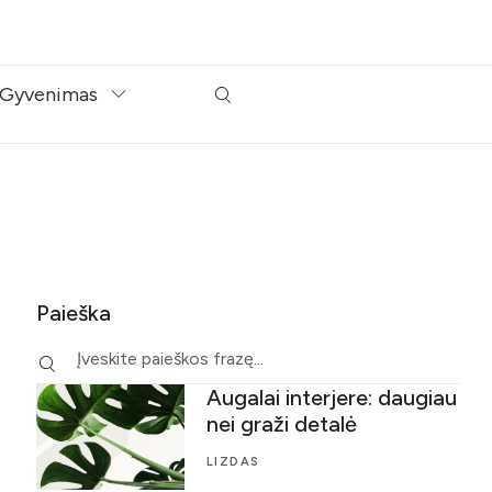
Gyvenimas
Paieška
Augalai interjere: daugiau
nei graži detalė
LIZDAS