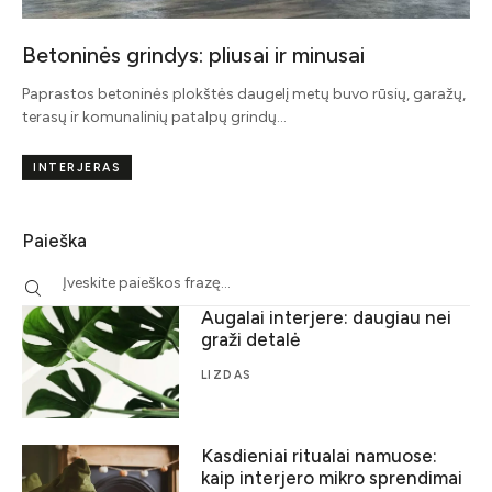
Betoninės grindys: pliusai ir minusai
Paprastos betoninės plokštės daugelį metų buvo rūsių, garažų,
terasų ir komunalinių patalpų grindų…
INTERJERAS
Paieška
Augalai interjere: daugiau nei
graži detalė
LIZDAS
Kasdieniai ritualai namuose:
kaip interjero mikro sprendimai