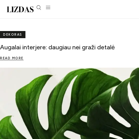
DEKORAS
Augalai interjere: daugiau nei graži detalė
READ MORE