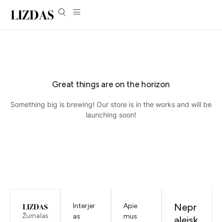
Great things are on the horizon
Something big is brewing! Our store is in the works and will be
launching soon!
Nepr
Interjer
Apie
Žurnalas
as
mus
aleisk