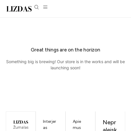
Great things are on the horizon
Something big is brewing! Our store is in the works and will be
launching soon!
Nepr
Interjer
Apie
Žurnalas
as
mus
aleisk