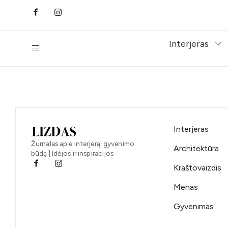
Interjeras
Interjeras
Žurnalas apie interjerą, gyvenimo
Architektūra
būdą | Idėjos ir inspiracijos
Kraštovaizdis
Menas
Gyvenimas